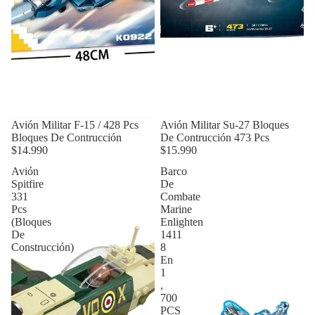
Avión Militar F-15 / 428 Pcs
Avión Militar Su-27 Bloques
Bloques De Contrucción
De Contrucción 473 Pcs
$14.990
$15.990
Avión
Barco
Spitfire
De
331
Combate
Pcs
Marine
(Bloques
Enlighten
De
1411
Construcción)
8
En
1
,
700
PCS