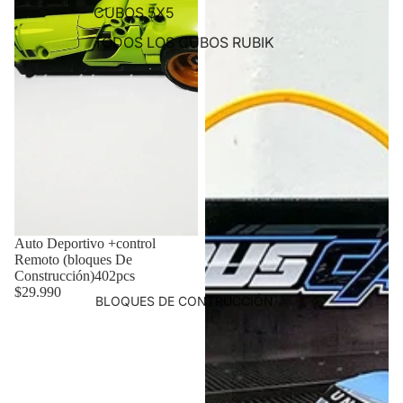
CUBOS 5X5
TODOS LOS CUBOS RUBIK
Auto Deportivo +control
Remoto (bloques De
Construcción)402pcs
$29.990
BLOQUES DE CONTRUCCIÓN