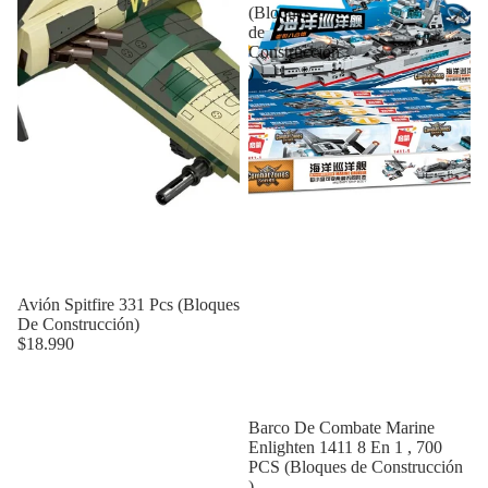
(Bloques
de
Construcción
)
Avión Spitfire 331 Pcs (Bloques
De Construcción)
$18.990
Barco De Combate Marine
Enlighten 1411 8 En 1 , 700
PCS (Bloques de Construcción
)